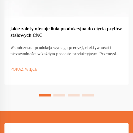
Jakie zalety oferuje linia produkcyjna do cięcia prętów
stalowych CNC
Współczesna produkcja wymaga precyzji, efektywności i
niezawodności w każdym procesie produkcyjnym. Przemysł
obróbki stali przeżywa znaczącą transformację dzięki
zaawansowanym technologiom automatyzacji, w tym liniom do
POKAŻ WIĘCEJ
cięcia prętów stalowych CNC...