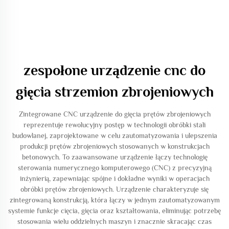
zespołone urządzenie cnc do
gięcia strzemion zbrojeniowych
Zintegrowane CNC urządzenie do gięcia prętów zbrojeniowych
reprezentuje rewolucyjny postęp w technologii obróbki stali
budowlanej, zaprojektowane w celu zautomatyzowania i ulepszenia
produkcji prętów zbrojeniowych stosowanych w konstrukcjach
betonowych. To zaawansowane urządzenie łączy technologię
sterowania numerycznego komputerowego (CNC) z precyzyjną
inżynierią, zapewniając spójne i dokładne wyniki w operacjach
obróbki prętów zbrojeniowych. Urządzenie charakteryzuje się
zintegrowaną konstrukcją, która łączy w jednym zautomatyzowanym
systemie funkcje cięcia, gięcia oraz kształtowania, eliminując potrzebę
stosowania wielu oddzielnych maszyn i znacznie skracając czas