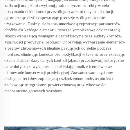
kalibracji urządzenia wykonują automatyczne korekty w celu
utrzymania dokładności przez długotrwałe okresy eksploatacji,
ograniczając dryf i zapewniając precyzję w długim okresie
użytkowania. Funkcje śledzenia umożliwiają rejestrację parametrów
obróbki dla każdego elementu, tworząc kompleksową dokumentację
jakości wspierającą wymagania certyfikacyjne oraz audyty klientów.
Możliwości precyzyjnej produkcji umożliwiają wytwarzanie elementów
z prętów zbrojeniowych idealnie pasujących do siebie podczas
montażu, eliminując konieczność modyfikacji w terenie oraz skracając
czas instalacji. Bazy danych kontroli jakości przechowują historyczne
dane dotyczące wydajności, umożliwiając analizę trendów oraz
planowanie konserwacji predykcyjnej. Zaawansowane systemy
obsługi materiałów zapobiegają uszkodzeniom podczas obróbki,
zachowując integralność powierzchniową oraz właściwości
mechaniczne gotowych wyrobów.