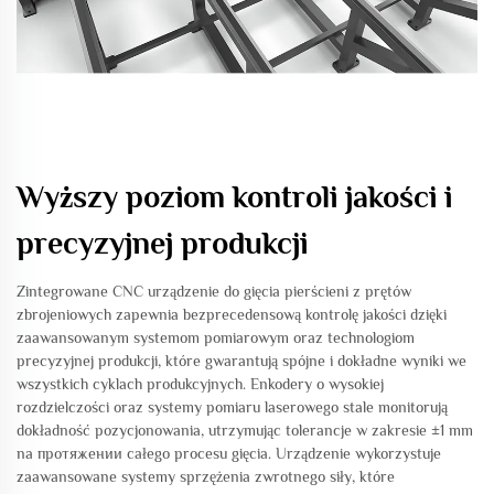
Wyższy poziom kontroli jakości i
precyzyjnej produkcji
Zintegrowane CNC urządzenie do gięcia pierścieni z prętów
zbrojeniowych zapewnia bezprecedensową kontrolę jakości dzięki
zaawansowanym systemom pomiarowym oraz technologiom
precyzyjnej produkcji, które gwarantują spójne i dokładne wyniki we
wszystkich cyklach produkcyjnych. Enkodery o wysokiej
rozdzielczości oraz systemy pomiaru laserowego stale monitorują
dokładność pozycjonowania, utrzymując tolerancje w zakresie ±1 mm
na протяжении całego procesu gięcia. Urządzenie wykorzystuje
zaawansowane systemy sprzężenia zwrotnego siły, które