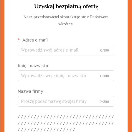
Uzyskaj bezpłatną ofertę
Nasz przedstawiciel skontaktuje się z Państwem
wkrótce.
Adres e-mail
0/100
Imię i nazwisko
0/100
Nazwa firmy
0/200
/ / / / / / / / / / / / / / / / / / / / / / / / / / / / / /
/ / / / / / / / / / / / / / / / / / / / / / / / / / / / / /
/ / / / / / / / / / / / / / / / / /