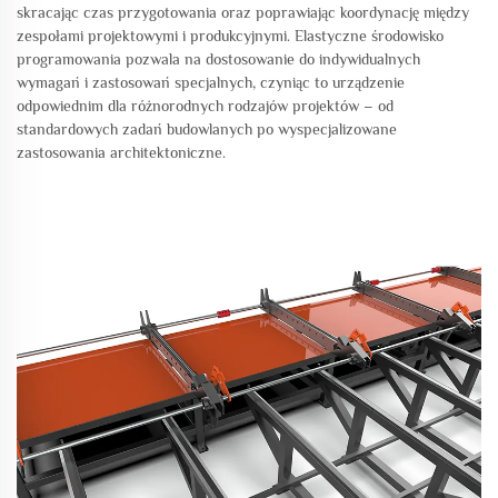
skracając czas przygotowania oraz poprawiając koordynację między
zespołami projektowymi i produkcyjnymi. Elastyczne środowisko
programowania pozwala na dostosowanie do indywidualnych
wymagań i zastosowań specjalnych, czyniąc to urządzenie
odpowiednim dla różnorodnych rodzajów projektów – od
standardowych zadań budowlanych po wyspecjalizowane
zastosowania architektoniczne.