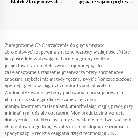
Klatek Zbrojeniowych
gięcia i zwijania prętów
Cementowych
stalowych
Zintegrowane CNC urządzenie do gięcia prętów
zbrojeniowych zapewnia znaczne wzrosty wydajności, które
bezpośrednio wpływają na harmonogramy realizacji
projektów oraz na efektywność operacyjną. To
zaawansowane urządzenie przetwarza pręty zbrojeniowe
znacznie szybciej niż metody ręczne, zwykle kończąc złożone
operacje gięcia w ciągu kilku minut zamiast godzin.
Zautomatyzowane systemy podawania i pozycjonowania
eliminują wąskie gardła związane z ręcznym
manipulowaniem materiałami, umożliwiając ciągłą pracę przy
minimalnym udziale operatora. Moc produkcyjna wzrasta
drastycznie – niektóre systemy są w stanie przetwarzać setki
elementów na godzinę, w zależności od stopnia złożoności i
specyfikacji. Precyzja osiągana dzięki technologii CNC