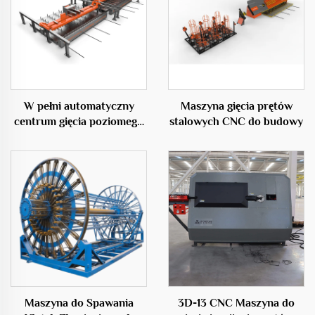
W pełni automatyczny
Maszyna gięcia prętów
centrum gięcia poziomego
stalowych CNC do budowy
50C
Maszyna do Spawania
3D-13 CNC Maszyna do