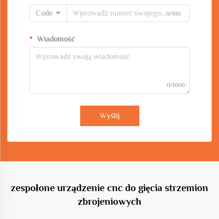
Code
0/100
Wiadomość
0/1000
Wyślij
zespołone urządzenie cnc do gięcia strzemion
zbrojeniowych