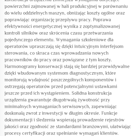
powierzchni zajmowanej w hali produkcyjnej w porównaniu
do wielu oddzielnych maszyn, obniżając koszty ogólne oraz
poprawiając organizację przepływu pracy. Poprawa
efektywności energetycznej wynika z zoptymalizowanej
kontroli silników oraz skrócenia czasu przetwarzania
pojedynczego elementu. Wymagania szkoleniowe dla
operatorów upraszczają się dzięki intuicyjnym interfejsom
sterowania, co skraca czas wprowadzania nowych
pracowników do pracy oraz powiązane z tym koszty.
Harmonogramy konserwacji stają się bardziej przewidywalne
dzięki wbudowanym systemom diagnostycznym, które
monitorują wydajność poszczególnych komponentów i
ostrzegają operatorów przed potencjalnymi ustawkami
jeszcze przed ich wystąpieniem. Solidna konstrukcja
urządzenia gwarantuje długotrwałą żywotność przy
minimalnych wymaganiach serwisowych, zapewniając
doskonałą zwrot z inwestycji w długim okresie. Funkcje
dokumentacji i śledzenia wspierają prowadzenie rejestrów
jakości oraz zgodność ze standardami branżowymi, ułatwiając
procesy certyfikacji oraz spełnianie wymagań klientów.