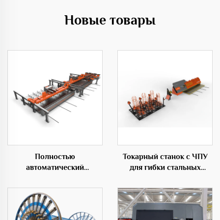
Новые товары
Полностью
Токарный станок с ЧПУ
автоматический
для гибки стальных
горизонтальный центр
прутков для
гибки 50C
строительства