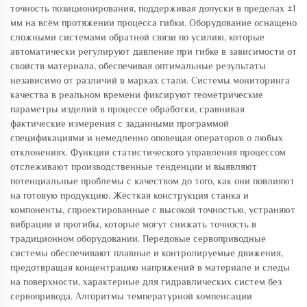
точность позиционирования, поддерживая допуски в пределах ±1
мм на всём протяжении процесса гибки. Оборудование оснащено
сложными системами обратной связи по усилию, которые
автоматически регулируют давление при гибке в зависимости от
свойств материала, обеспечивая оптимальные результаты
независимо от различий в марках стали. Системы мониторинга
качества в реальном времени фиксируют геометрические
параметры изделий в процессе обработки, сравнивая
фактические измерения с заданными программой
спецификациями и немедленно оповещая операторов о любых
отклонениях. Функции статистического управления процессом
отслеживают производственные тенденции и выявляют
потенциальные проблемы с качеством до того, как они повлияют
на готовую продукцию. Жёсткая конструкция станка и
компоненты, спроектированные с высокой точностью, устраняют
вибрации и прогибы, которые могут снижать точность в
традиционном оборудовании. Передовые сервоприводные
системы обеспечивают плавные и контролируемые движения,
предотвращая концентрацию напряжений в материале и следы
на поверхности, характерные для гидравлических систем без
сервопривода. Алгоритмы температурной компенсации