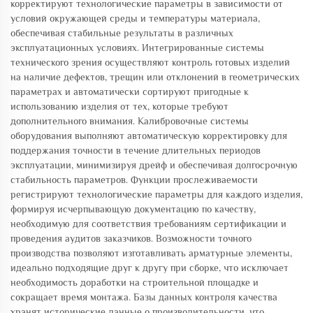
корректируют технологические параметры в зависимости от
условий окружающей среды и температуры материала,
обеспечивая стабильные результаты в различных
эксплуатационных условиях. Интегрированные системы
технического зрения осуществляют контроль готовых изделий
на наличие дефектов, трещин или отклонений в геометрических
параметрах и автоматически сортируют пригодные к
использованию изделия от тех, которые требуют
дополнительного внимания. Калибровочные системы
оборудования выполняют автоматическую корректировку для
поддержания точности в течение длительных периодов
эксплуатации, минимизируя дрейф и обеспечивая долгосрочную
стабильность параметров. Функции прослеживаемости
регистрируют технологические параметры для каждого изделия,
формируя исчерпывающую документацию по качеству,
необходимую для соответствия требованиям сертификации и
проведения аудитов заказчиков. Возможности точного
производства позволяют изготавливать арматурные элементы,
идеально подходящие друг к другу при сборке, что исключает
необходимость доработки на строительной площадке и
сокращает время монтажа. Базы данных контроля качества
хранят исторические данные о производительности, что