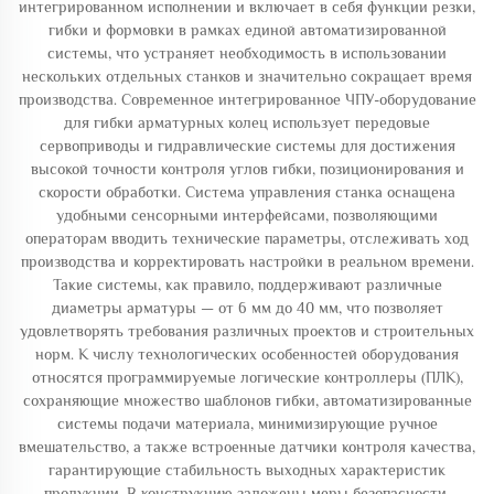
интегрированном исполнении и включает в себя функции резки,
гибки и формовки в рамках единой автоматизированной
системы, что устраняет необходимость в использовании
нескольких отдельных станков и значительно сокращает время
производства. Современное интегрированное ЧПУ-оборудование
для гибки арматурных колец использует передовые
сервоприводы и гидравлические системы для достижения
высокой точности контроля углов гибки, позиционирования и
скорости обработки. Система управления станка оснащена
удобными сенсорными интерфейсами, позволяющими
операторам вводить технические параметры, отслеживать ход
производства и корректировать настройки в реальном времени.
Такие системы, как правило, поддерживают различные
диаметры арматуры — от 6 мм до 40 мм, что позволяет
удовлетворять требования различных проектов и строительных
норм. К числу технологических особенностей оборудования
относятся программируемые логические контроллеры (ПЛК),
сохраняющие множество шаблонов гибки, автоматизированные
системы подачи материала, минимизирующие ручное
вмешательство, а также встроенные датчики контроля качества,
гарантирующие стабильность выходных характеристик
продукции. В конструкцию заложены меры безопасности,