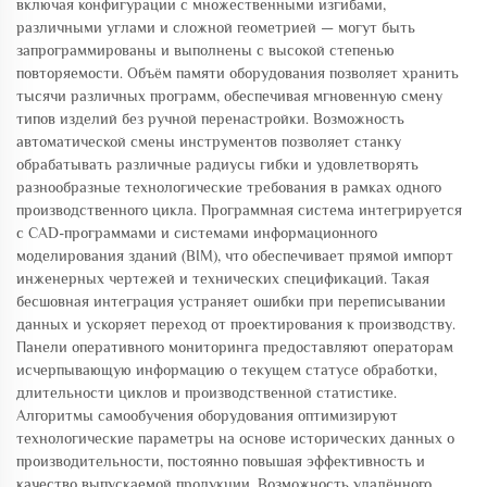
включая конфигурации с множественными изгибами,
различными углами и сложной геометрией — могут быть
запрограммированы и выполнены с высокой степенью
повторяемости. Объём памяти оборудования позволяет хранить
тысячи различных программ, обеспечивая мгновенную смену
типов изделий без ручной перенастройки. Возможность
автоматической смены инструментов позволяет станку
обрабатывать различные радиусы гибки и удовлетворять
разнообразные технологические требования в рамках одного
производственного цикла. Программная система интегрируется
с CAD-программами и системами информационного
моделирования зданий (BIM), что обеспечивает прямой импорт
инженерных чертежей и технических спецификаций. Такая
бесшовная интеграция устраняет ошибки при переписывании
данных и ускоряет переход от проектирования к производству.
Панели оперативного мониторинга предоставляют операторам
исчерпывающую информацию о текущем статусе обработки,
длительности циклов и производственной статистике.
Алгоритмы самообучения оборудования оптимизируют
технологические параметры на основе исторических данных о
производительности, постоянно повышая эффективность и
качество выпускаемой продукции. Возможность удалённого