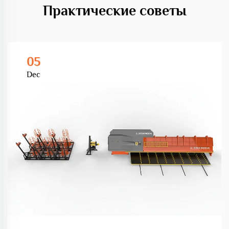
Практические советы
05
Dec