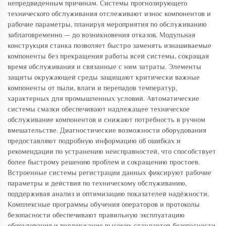
непредвиденным причинам. Системы прогнозирующего
технического обслуживания отслеживают износ компонентов и
рабочие параметры, планируя мероприятия по обслуживанию
заблаговременно — до возникновения отказов. Модульная
конструкция станка позволяет быстро заменять изнашиваемые
компоненты без прекращения работы всей системы, сокращая
время обслуживания и связанные с ним затраты. Элементы
защиты окружающей среды защищают критически важные
компоненты от пыли, влаги и перепадов температур,
характерных для промышленных условий. Автоматические
системы смазки обеспечивают надлежащее техническое
обслуживание компонентов и снижают потребность в ручном
вмешательстве. Диагностические возможности оборудования
предоставляют подробную информацию об ошибках и
рекомендации по устранению неисправностей, что способствует
более быстрому решению проблем и сокращению простоев.
Встроенные системы регистрации данных фиксируют рабочие
параметры и действия по техническому обслуживанию,
поддерживая анализ и оптимизацию показателей надёжности.
Комплексные программы обучения операторов и протоколы
безопасности обеспечивают правильную эксплуатацию
оборудования и поддержание высоких стандартов безопасности