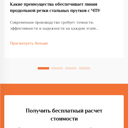
Какие преимущества обеспечивает линия
продольной резки стальных прутков с ЧПУ
Современное производство требует точности,
эффективности и надежности на каждом этапе
производственного процесса. Индустрия изготовления
стальных конструкций претерпела значительные
Просмотреть больше
изменения благодаря передовым технологиям
автоматизации, включая линии продольной резки
стальных прутков с ЧПУ...
Получить бесплатный расчет
стоимости