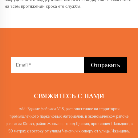
на всём протяжении срока его службы.
Отправить
СВЯЖИТЕСЬ С НАМИ
Add: Здание фабрики № 8, расположенное на территории
промышленного парка новых материалов, в экономическом районе
развития Юньхэ, район Жэньчэн, город Цзинин, провинция Шаньдонг, в
50 метрах к востоку от улицы Чансин и к северу от улицы Чжанцянь.