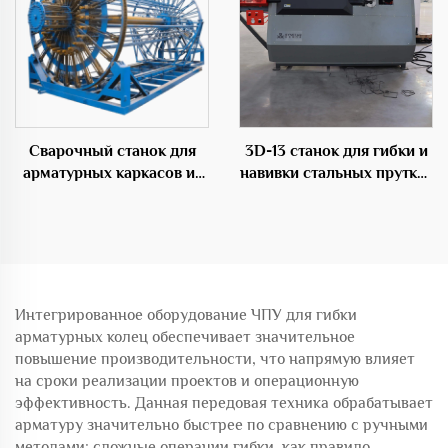
Сварочный станок для
3D-13 станок для гибки и
арматурных каркасов из
навивки стальных прутков
стали для цемента
с ЧПУ
Интегрированное оборудование ЧПУ для гибки
арматурных колец обеспечивает значительное
повышение производительности, что напрямую влияет
на сроки реализации проектов и операционную
эффективность. Данная передовая техника обрабатывает
арматуру значительно быстрее по сравнению с ручными
методами: сложные операции гибки, как правило,