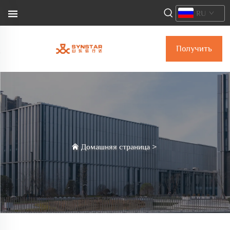
RU
Получить
коммерческое
предложение
Домашняя страница
>