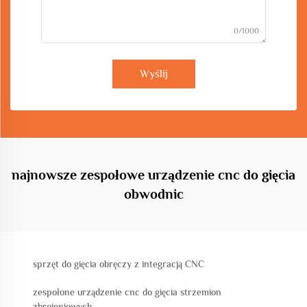
0/1000
Wyślij
najnowsze zespołowe urządzenie cnc do gięcia
obwodnic
sprzęt do gięcia obręczy z integracją CNC
zespołone urządzenie cnc do gięcia strzemion
zbrojeniowych