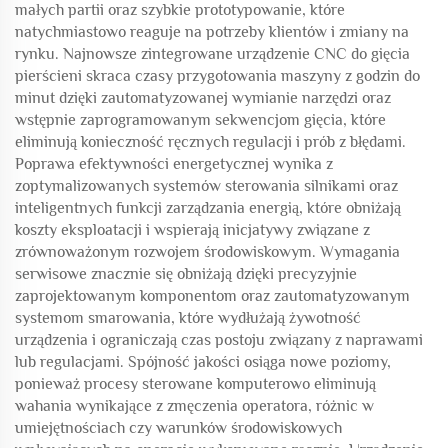
małych partii oraz szybkie prototypowanie, które
natychmiastowo reaguje na potrzeby klientów i zmiany na
rynku. Najnowsze zintegrowane urządzenie CNC do gięcia
pierścieni skraca czasy przygotowania maszyny z godzin do
minut dzięki zautomatyzowanej wymianie narzędzi oraz
wstępnie zaprogramowanym sekwencjom gięcia, które
eliminują konieczność ręcznych regulacji i prób z błędami.
Poprawa efektywności energetycznej wynika z
zoptymalizowanych systemów sterowania silnikami oraz
inteligentnych funkcji zarządzania energią, które obniżają
koszty eksploatacji i wspierają inicjatywy związane z
zrównoważonym rozwojem środowiskowym. Wymagania
serwisowe znacznie się obniżają dzięki precyzyjnie
zaprojektowanym komponentom oraz zautomatyzowanym
systemom smarowania, które wydłużają żywotność
urządzenia i ograniczają czas postoju związany z naprawami
lub regulacjami. Spójność jakości osiąga nowe poziomy,
ponieważ procesy sterowane komputerowo eliminują
wahania wynikające z zmęczenia operatora, różnic w
umiejętnościach czy warunków środowiskowych