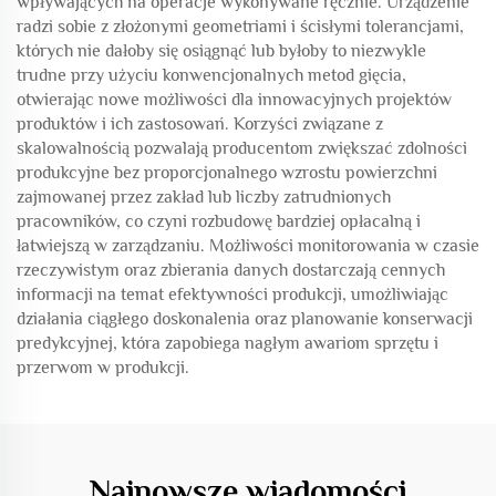
wpływających na operacje wykonywane ręcznie. Urządzenie
radzi sobie z złożonymi geometriami i ścisłymi tolerancjami,
których nie dałoby się osiągnąć lub byłoby to niezwykle
trudne przy użyciu konwencjonalnych metod gięcia,
otwierając nowe możliwości dla innowacyjnych projektów
produktów i ich zastosowań. Korzyści związane z
skalowalnością pozwalają producentom zwiększać zdolności
produkcyjne bez proporcjonalnego wzrostu powierzchni
zajmowanej przez zakład lub liczby zatrudnionych
pracowników, co czyni rozbudowę bardziej opłacalną i
łatwiejszą w zarządzaniu. Możliwości monitorowania w czasie
rzeczywistym oraz zbierania danych dostarczają cennych
informacji na temat efektywności produkcji, umożliwiając
działania ciągłego doskonalenia oraz planowanie konserwacji
predykcyjnej, która zapobiega nagłym awariom sprzętu i
przerwom w produkcji.
Najnowsze wiadomości