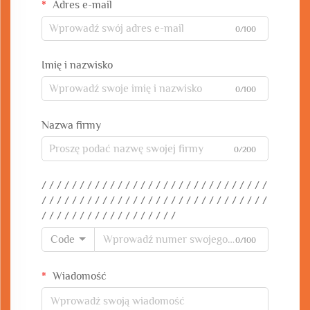
Adres e-mail
0/100
Imię i nazwisko
0/100
Nazwa firmy
0/200
/ / / / / / / / / / / / / / / / / / / / / / / / / / / / / /
/ / / / / / / / / / / / / / / / / / / / / / / / / / / / / /
/ / / / / / / / / / / / / / / / / /
Code
0/100
Wiadomość