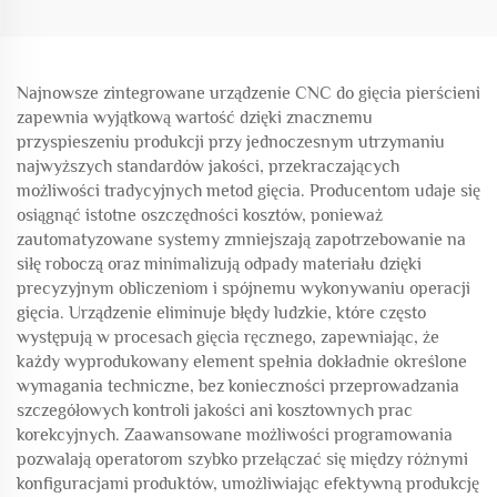
Najnowsze zintegrowane urządzenie CNC do gięcia pierścieni
zapewnia wyjątkową wartość dzięki znacznemu
przyspieszeniu produkcji przy jednoczesnym utrzymaniu
najwyższych standardów jakości, przekraczających
możliwości tradycyjnych metod gięcia. Producentom udaje się
osiągnąć istotne oszczędności kosztów, ponieważ
zautomatyzowane systemy zmniejszają zapotrzebowanie na
siłę roboczą oraz minimalizują odpady materiału dzięki
precyzyjnym obliczeniom i spójnemu wykonywaniu operacji
gięcia. Urządzenie eliminuje błędy ludzkie, które często
występują w procesach gięcia ręcznego, zapewniając, że
każdy wyprodukowany element spełnia dokładnie określone
wymagania techniczne, bez konieczności przeprowadzania
szczegółowych kontroli jakości ani kosztownych prac
korekcyjnych. Zaawansowane możliwości programowania
pozwalają operatorom szybko przełączać się między różnymi
konfiguracjami produktów, umożliwiając efektywną produkcję