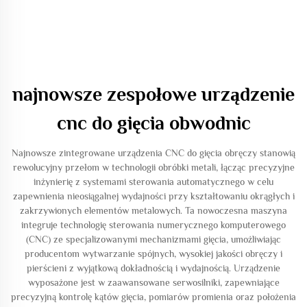
najnowsze zespołowe urządzenie
cnc do gięcia obwodnic
Najnowsze zintegrowane urządzenia CNC do gięcia obręczy stanowią
rewolucyjny przełom w technologii obróbki metali, łącząc precyzyjne
inżynierię z systemami sterowania automatycznego w celu
zapewnienia nieosiągalnej wydajności przy kształtowaniu okrągłych i
zakrzywionych elementów metalowych. Ta nowoczesna maszyna
integruje technologię sterowania numerycznego komputerowego
(CNC) ze specjalizowanymi mechanizmami gięcia, umożliwiając
producentom wytwarzanie spójnych, wysokiej jakości obręczy i
pierścieni z wyjątkową dokładnością i wydajnością. Urządzenie
wyposażone jest w zaawansowane serwosilniki, zapewniające
precyzyjną kontrolę kątów gięcia, pomiarów promienia oraz położenia