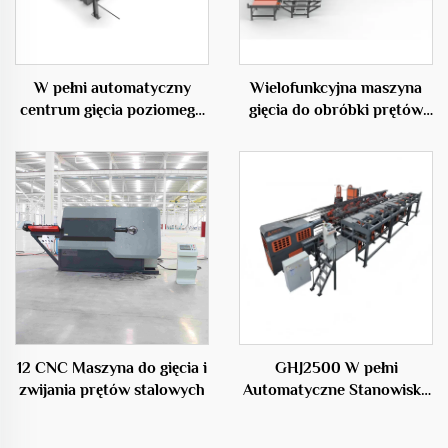
W pełni automatyczny
Wielofunkcyjna maszyna
centrum gięcia poziomego
gięcia do obróbki prętów
50C
zbrojeniowych
12 CNC Maszyna do gięcia i
GHJ2500 W pełni
zwijania prętów stalowych
Automatyczne Stanowisko
do Produkcji Klatek
Stalowych