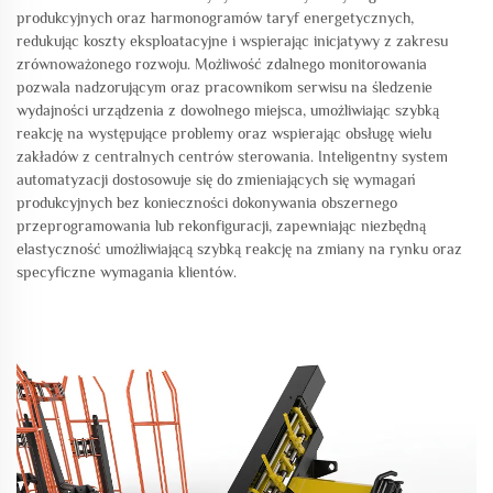
produkcyjnych oraz harmonogramów taryf energetycznych,
redukując koszty eksploatacyjne i wspierając inicjatywy z zakresu
zrównoważonego rozwoju. Możliwość zdalnego monitorowania
pozwala nadzorującym oraz pracownikom serwisu na śledzenie
wydajności urządzenia z dowolnego miejsca, umożliwiając szybką
reakcję na występujące problemy oraz wspierając obsługę wielu
zakładów z centralnych centrów sterowania. Inteligentny system
automatyzacji dostosowuje się do zmieniających się wymagań
produkcyjnych bez konieczności dokonywania obszernego
przeprogramowania lub rekonfiguracji, zapewniając niezbędną
elastyczność umożliwiającą szybką reakcję na zmiany na rynku oraz
specyficzne wymagania klientów.