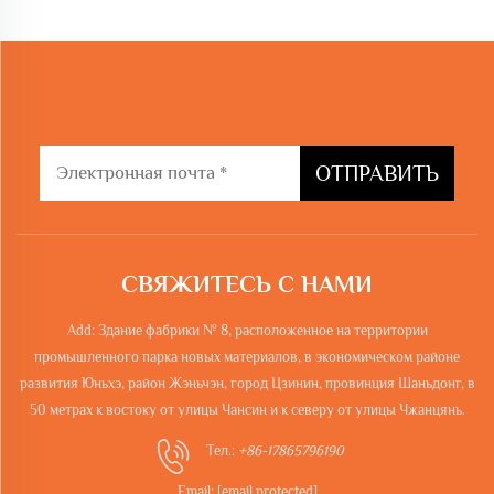
ОТПРАВИТЬ
СВЯЖИТЕСЬ С НАМИ
Add: Здание фабрики № 8, расположенное на территории
промышленного парка новых материалов, в экономическом районе
развития Юньхэ, район Жэньчэн, город Цзинин, провинция Шаньдонг, в
50 метрах к востоку от улицы Чансин и к северу от улицы Чжанцянь.
Тел.:
+86-17865796190
Email:
[email protected]