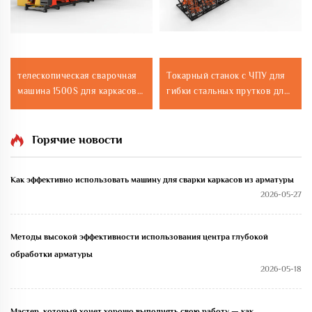
телескопическая сварочная
Токарный станок с ЧПУ для
машина 1500S для каркасов
гибки стальных прутков для
из стальных прутьев
строительства
переменного диаметра
Горячие новости
Как эффективно использовать машину для сварки каркасов из арматуры
2026-05-27
Методы высокой эффективности использования центра глубокой
обработки арматуры
2026-05-18
Мастер, который хочет хорошо выполнять свою работу — как