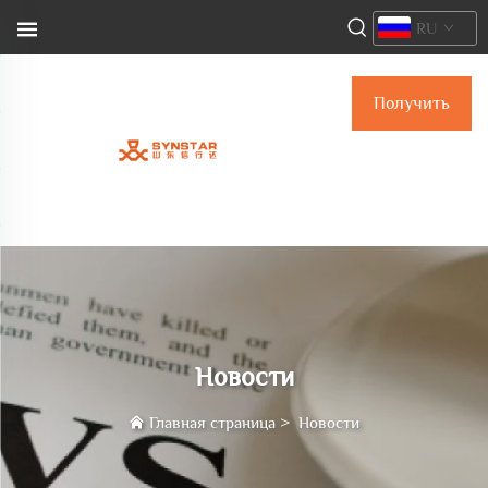
RU
Получить
расчёт
стоимости
Новости
Главная страница
>
Новости