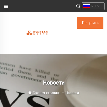
RU
Получить
расчёт
стоимости
Новости
Главная страница
>
Новости