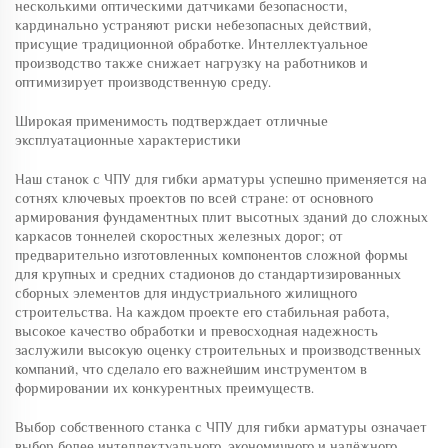
несколькими оптическими датчиками безопасности,
кардинально устраняют риски небезопасных действий,
присущие традиционной обработке. Интеллектуальное
производство также снижает нагрузку на работников и
оптимизирует производственную среду.
Широкая применимость подтверждает отличные
эксплуатационные характеристики
Наш станок с ЧПУ для гибки арматуры успешно применяется на
сотнях ключевых проектов по всей стране: от основного
армирования фундаментных плит высотных зданий до сложных
каркасов тоннелей скоростных железных дорог; от
предварительно изготовленных компонентов сложной формы
для крупных и средних стадионов до стандартизированных
сборных элементов для индустриального жилищного
строительства. На каждом проекте его стабильная работа,
высокое качество обработки и превосходная надежность
заслужили высокую оценку строительных и производственных
компаний, что сделало его важнейшим инструментом в
формировании их конкурентных преимуществ.
Выбор собственного станка с ЧПУ для гибки арматуры означает
выбор более интеллектуального, экономичного и надёжного