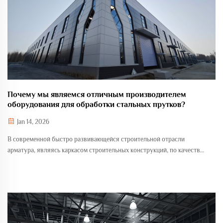
Почему мы являемся отличным производителем
оборудования для обработки стальных прутков?
Jan 14, 2026
В современной быстро развивающейся строительной отрасли
арматура, являясь каркасом строительных конструкций, по качеству
обработки напрямую влияет на безопасность и срок службы
строительных объектов. В этой важной области мы не просто
производители оборудования...