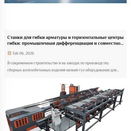
Станки для гибки арматуры и горизонтальные центры
гибки: промышленная дифференциация и совместное
будущее за технологическим разрывом
Feb 06, 2026
В современном строительстве и на заводах по производству
сборных железобетонных изделий низкий гул оборудования для
обработки арматуры стал фоновым шумом индустриального
общества. Среди такого оборудования станки для гибки арматуры и
горизонтальные центры гибки выделяются как два основных типа ...