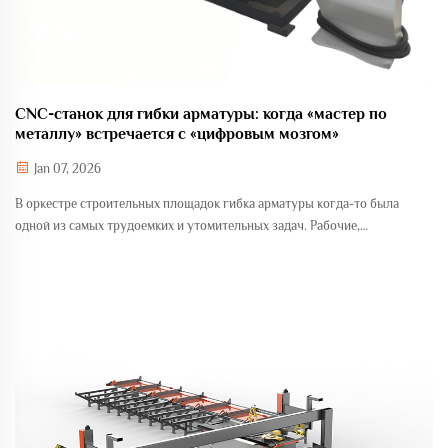
CNC-станок для гибки арматуры: когда «мастер по
металлу» встречается с «цифровым мозгом»
Jan 07, 2026
В оркестре строительных площадок гибка арматуры когда-то была
одной из самых трудоемких и утомительных задач. Рабочие,
используя тяжелое оборудование среди пламени и пота, придавали
прямой арматуре формы, необходимые для строительных проектов.
Однако...