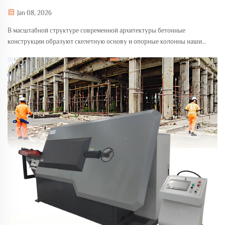
для создания «скелета» современных зданий.
Jan 08, 2026
В масштабной структуре современной архитектуры бетонные
конструкции образуют скелетную основу и опорные колонны наших
городов. Качество и эффективность арматурных каркасов,
выполняющих функцию несущего скелета бетонных конструкций...