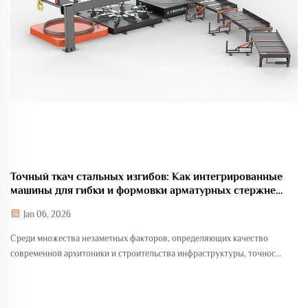
Точный ткач стальных изгибов: Как интегрированные
машины для гибки и формовки арматурных стержней
меняют основу современной инженерии.
Jan 06, 2026
Среди множества незаметных факторов, определяющих качество
современной архитоники и строительства инфраструктуры, точность
формовки арматурных элементов становится критически важным
технологическим стандартом. Когда традиционные методы
армирования...