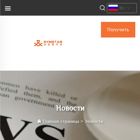
RU
Получить
расчёт
стоимости
Новости
Главная страница
>
Новости