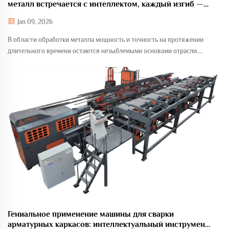
металл встречается с интеллектом, каждый изгиб —
результат тщательного расчета.
Jan 09, 2026
В области обработки металла мощность и точность на протяжении
длительного времени остаются незыблемыми основами отрасли.
Рабочие, полагаясь на опыт и тактильные ощущения, пытались
преодолеть линейную природу стали в оглушительном реве
четырехстоечного гидравлического пресса...
Гениальное применение машины для сварки
арматурных каркасов: интеллектуальный инструмент