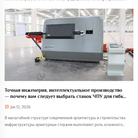
уже превращается в место напряжённой и трудоёмкой работы.
Рабочие приседают среди густой сети арматуры, wiel...
Точная инженерия, интеллектуальное производство
— почему вам следует выбрать станок ЧПУ для гибки
стальных прутков?
Jan 12, 2026
В масштабной структуре современной архитектуры и строительства
инфраструктуры арматурные стержни выполняют роль основного
каркаса зданий. Точность, эффективность и качество их обработки