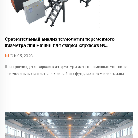
Сравнительный анализ технологии переменного
диаметра для машин для сварки каркасов из
арматуры
Feb 03, 2026
При производстве каркасов из арматуры для современных мостов на
автомобильных магистралях и свайных фундаментов многоэтажных
зданий машины для роликовой сварки стали ключевым
оборудованием. Среди них функция «изменения диаметра» —
способность оборудования изготавливать каркасы из арматуры...