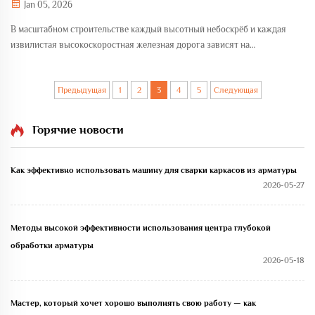
Jan 05, 2026
В масштабном строительстве каждый высотный небоскрёб и каждая
извилистая высокоскоростная железная дорога зависят на
высококачественной холоднокатаной рифлёной арматурной стали
для обеспечения прочной конструкционной целостности.
Предыдущая
1
2
3
4
5
Следующая
Традиционная строительная арматура зачастую поставляется...
Горячие новости
Как эффективно использовать машину для сварки каркасов из арматуры
2026-05-27
Методы высокой эффективности использования центра глубокой
обработки арматуры
2026-05-18
Мастер, который хочет хорошо выполнять свою работу — как