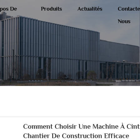
pos De
Produits
Actualités
Contacte
Nous
Comment Choisir Une Machine À Cintr
Chantier De Construction Efficace