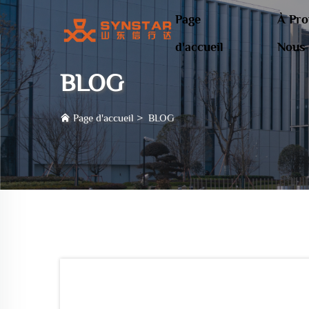
Page
À Pro
d'accueil
Nous
BLOG
Page d'accueil
>
BLOG