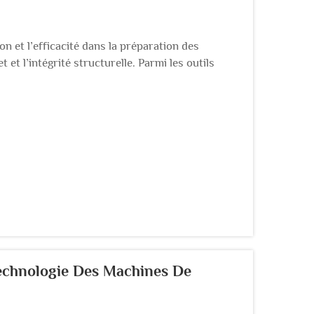
n et l’efficacité dans la préparation des
et l’intégrité structurelle. Parmi les outils
es étriers d’armature occupe une place centrale...
Technologie Des Machines De