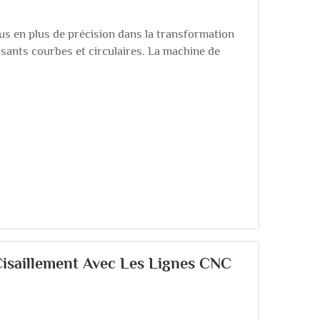
us en plus de précision dans la transformation
sants courbes et circulaires. La machine de
outil essentiel pour transformer des barres
isaillement Avec Les Lignes CNC