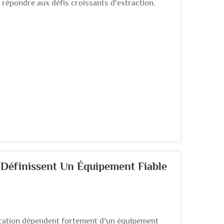
r répondre aux défis croissants d'extraction.
nologie de pointe capable de fonctionner
i Définissent Un Équipement Fiable
ication dépendent fortement d'un équipement