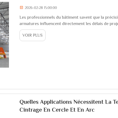
2026-02-28 15:00:00
Les professionnels du bâtiment savent que la précisio
armatures influencent directement les délais de projet 
essentiels pour le béton armé, la machine à cintrer l
VOIR PLUS
Quelles Applications Nécessitent La 
Cintrage En Cercle Et En Arc