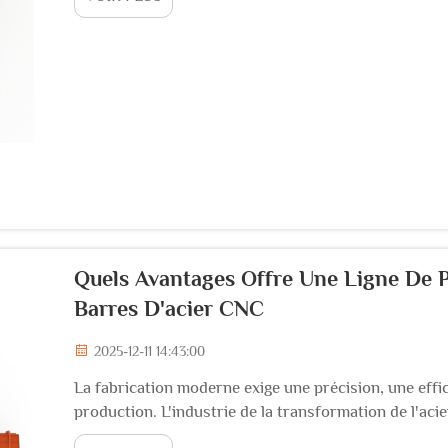
Quels Avantages Offre Une Ligne De 
Barres D'acier CNC
2025-12-11 14:43:00
La fabrication moderne exige une précision, une effi
production. L'industrie de la transformation de l'ac
technologies avancées d'automatisation, avec des li