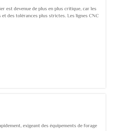
ier est devenue de plus en plus critique, car les
 et des tolérances plus strictes. Les lignes CNC
tive dans la technologie automatisée de
rapidement, exigeant des équipements de forage