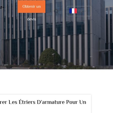
Obtenir un
z-
FR
devis
er Les Étriers D’armature Pour Un