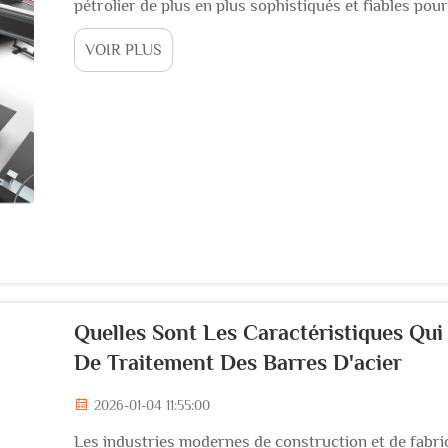
pétrolier de plus en plus sophistiqués et fiables pou
L'exploration pétrolière moderne nécessite une tech
VOIR PLUS
efficacement...
Quelles Sont Les Caractéristiques Qu
De Traitement Des Barres D'acier
2026-01-04 11:55:00
Les industries modernes de construction et de fabr