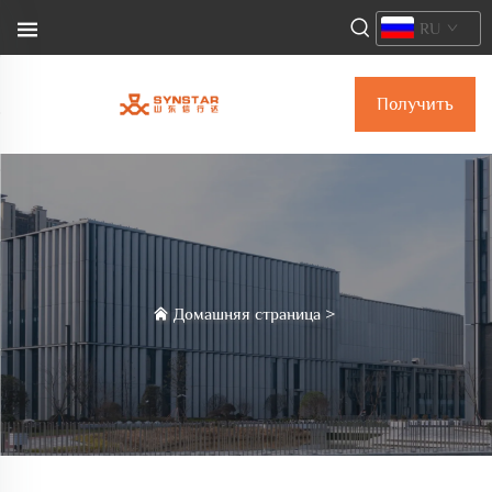
RU
Получить
коммерческое
предложение
Домашняя страница
>