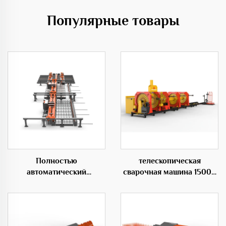
Популярные товары
Полностью
телескопическая
автоматический
сварочная машина 1500S
горизонтальный
для каркасов из стальных
гибочный центр 50D
прутьев переменного
диаметра