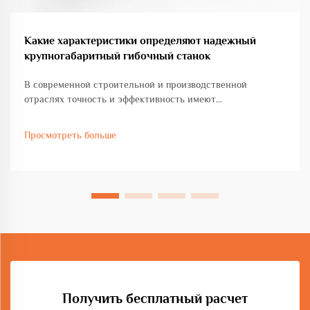
Какие характеристики определяют надежный
крупногабаритный гибочный станок
В современной строительной и производственной
отраслях точность и эффективность имеют
первостепенное значение при выполнении проектов по
изготовлению тяжелых металлоконструкций.
Просмотреть больше
Крупногабаритный гибочный станок представляет собой
важную инвестицию для предприятий, работающих с
крупными...
Получить бесплатный расчет