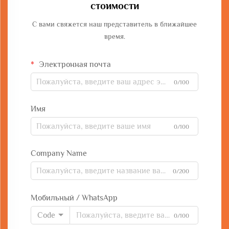
стоимости
С вами свяжется наш представитель в ближайшее
время.
Электронная почта
0/100
Имя
0/100
Company Name
0/200
Мобильный / WhatsApp
Code
0/100