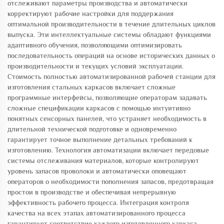
отслеживают параметры производства и автоматически
корректируют рабочие настройки для поддержания
оптимальной производительности в течение длительных циклов
выпуска. Эти интеллектуальные системы обладают функциями
адаптивного обучения, позволяющими оптимизировать
последовательность операций на основе исторических данных о
производительности и текущих условий эксплуатации.
Стоимость полностью автоматизированной рабочей станции для
изготовления стальных каркасов включает сложные
программные интерфейсы, позволяющие операторам задавать
сложные спецификации каркасов с помощью интуитивно
понятных сенсорных панелей, что устраняет необходимость в
длительной технической подготовке и одновременно
гарантирует точное выполнение детальных требований к
изготовлению. Технология автоматизации включает передовые
системы отслеживания материалов, которые контролируют
уровень запасов проволоки и автоматически оповещают
операторов о необходимости пополнения запасов, предотвращая
простои в производстве и обеспечивая непрерывную
эффективность рабочего процесса. Интеграция контроля
качества на всех этапах автоматизированного процесса
гарантирует соответствие каждого изготовленного каркаса