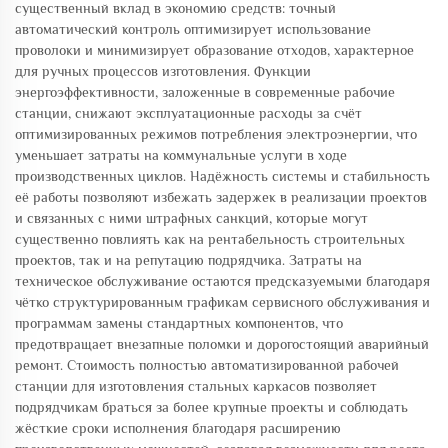
существенный вклад в экономию средств: точный
автоматический контроль оптимизирует использование
проволоки и минимизирует образование отходов, характерное
для ручных процессов изготовления. Функции
энергоэффективности, заложенные в современные рабочие
станции, снижают эксплуатационные расходы за счёт
оптимизированных режимов потребления электроэнергии, что
уменьшает затраты на коммунальные услуги в ходе
производственных циклов. Надёжность системы и стабильность
её работы позволяют избежать задержек в реализации проектов
и связанных с ними штрафных санкций, которые могут
существенно повлиять как на рентабельность строительных
проектов, так и на репутацию подрядчика. Затраты на
техническое обслуживание остаются предсказуемыми благодаря
чётко структурированным графикам сервисного обслуживания и
программам замены стандартных компонентов, что
предотвращает внезапные поломки и дорогостоящий аварийный
ремонт. Стоимость полностью автоматизированной рабочей
станции для изготовления стальных каркасов позволяет
подрядчикам браться за более крупные проекты и соблюдать
жёсткие сроки исполнения благодаря расширению