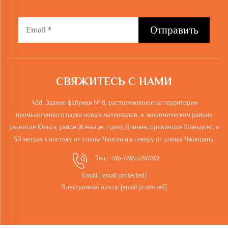
Отправить
СВЯЖИТЕСЬ С НАМИ
Add: Здание фабрики № 8, расположенное на территории
промышленного парка новых материалов, в экономическом районе
развития Юньхэ, район Жэньчэн, город Цзинин, провинция Шаньдонг, в
50 метрах к востоку от улицы Чансин и к северу от улицы Чжанцянь.
Тел.:
+86-17865796190
Email:
[email protected]
Электронная почта:
[email protected]