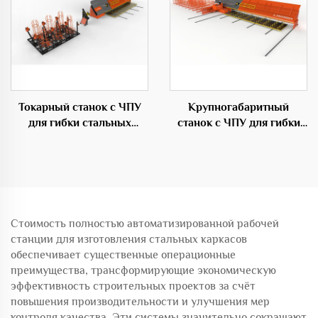
Токарный станок с ЧПУ
Крупногабаритный
для гибки стальных
станок с ЧПУ для гибки
прутков для
прутков,
строительства
профессиональное
оборудование в
строительной области
Стоимость полностью автоматизированной рабочей
станции для изготовления стальных каркасов
обеспечивает существенные операционные
преимущества, трансформирующие экономическую
эффективность строительных проектов за счёт
повышения производительности и улучшения мер
контроля качества. Эти системы значительно сокращают