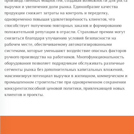
производственных мощностей, создавая возможности для роста
выручки и увеличения доли рынка. Единообразие качества
продукции снижает затраты на контроль и переделку,
одновременно повышая удовлетворённость клиентов, что
способствует получению повторных заказов и формированию
положительной репутации в отрасли. Страховые премии могут
снизиться благодаря улучшению условий безопасности на
рабочем месте, обеспечиваемому автоматизированными
системами, которые уменьшают воздействие опасных факторов
ручного производства на работников. Многофункциональность
оборудования позволяет подрядчикам обслуживать различные
сегменты рынка без дополнительных капитальных вложений,
максимизируя потенциал выручки в жилищном, коммерческом и
промышленном строительстве при одновременном сохранении
конкурентоспособной ценовой политики, привлекающей новых
клиентов и проекты.