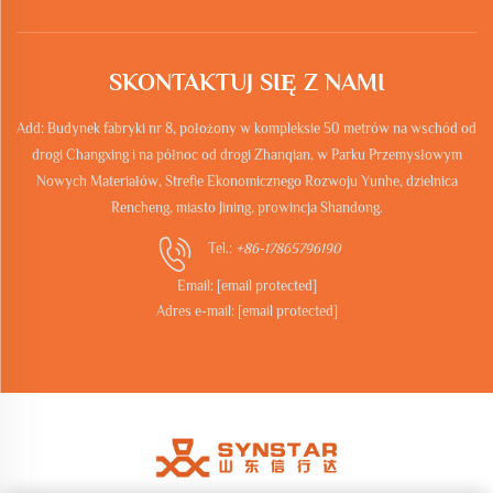
SKONTAKTUJ SIĘ Z NAMI
Add: Budynek fabryki nr 8, położony w kompleksie 50 metrów na wschód od
drogi Changxing i na północ od drogi Zhanqian, w Parku Przemysłowym
Nowych Materiałów, Strefie Ekonomicznego Rozwoju Yunhe, dzielnica
Rencheng, miasto Jining, prowincja Shandong.
Tel.:
+86-17865796190
Email:
[email protected]
Adres e-mail:
[email protected]