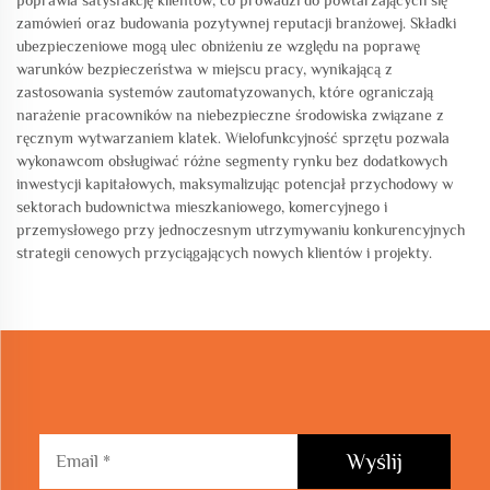
poprawia satysfakcję klientów, co prowadzi do powtarzających się
zamówień oraz budowania pozytywnej reputacji branżowej. Składki
ubezpieczeniowe mogą ulec obniżeniu ze względu na poprawę
warunków bezpieczeństwa w miejscu pracy, wynikającą z
zastosowania systemów zautomatyzowanych, które ograniczają
narażenie pracowników na niebezpieczne środowiska związane z
ręcznym wytwarzaniem klatek. Wielofunkcyjność sprzętu pozwala
wykonawcom obsługiwać różne segmenty rynku bez dodatkowych
inwestycji kapitałowych, maksymalizując potencjał przychodowy w
sektorach budownictwa mieszkaniowego, komercyjnego i
przemysłowego przy jednoczesnym utrzymywaniu konkurencyjnych
strategii cenowych przyciągających nowych klientów i projekty.
Wyślij