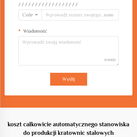
/ / / / / / / / / / / / / / / / / /
Code
0/100
Wiadomość
0/1000
Wyślij
koszt całkowicie automatycznego stanowiska
do produkcji kratownic stalowych