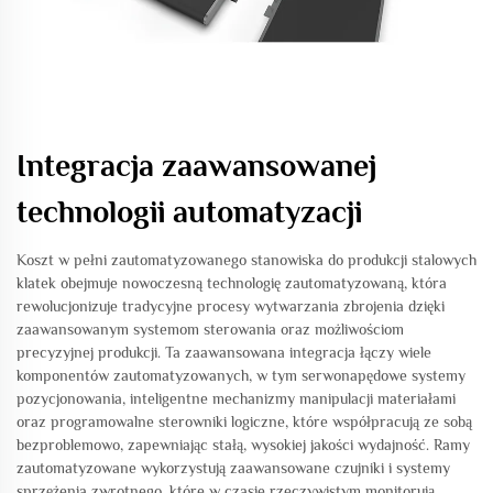
Integracja zaawansowanej
technologii automatyzacji
Koszt w pełni zautomatyzowanego stanowiska do produkcji stalowych
klatek obejmuje nowoczesną technologię zautomatyzowaną, która
rewolucjonizuje tradycyjne procesy wytwarzania zbrojenia dzięki
zaawansowanym systemom sterowania oraz możliwościom
precyzyjnej produkcji. Ta zaawansowana integracja łączy wiele
komponentów zautomatyzowanych, w tym serwonapędowe systemy
pozycjonowania, inteligentne mechanizmy manipulacji materiałami
oraz programowalne sterowniki logiczne, które współpracują ze sobą
bezproblemowo, zapewniając stałą, wysokiej jakości wydajność. Ramy
zautomatyzowane wykorzystują zaawansowane czujniki i systemy
sprzężenia zwrotnego, które w czasie rzeczywistym monitorują