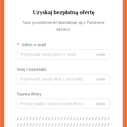
Uzyskaj bezpłatną ofertę
Nasz przedstawiciel skontaktuje się z Państwem
wkrótce.
Adres e-mail
0/100
Imię i nazwisko
0/100
Nazwa firmy
0/200
/ / / / / / / / / / / / / / / / / / / / / / / / / / / / / /
/ / / / / / / / / / / / / / / / / / / / / / / / / / / / / /