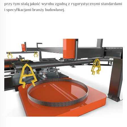
przy tym stałą jakość wyrobu zgodną z rygorystycznymi standardami
i specyfikacjami branży budowlanej.