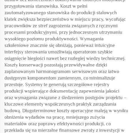
przygotowania stanowiska. Koszt w pełni
zautomatyzowanego stanowiska do produkcji stalowych
klatek zwiększa bezpieczeństwo w miejscu pracy, wycofując
pracowników ze stref zagrożenia związanych z ręcznymi
procesami produkcyjnymi, przy jednoczesnym utrzymaniu
wysokiego poziomu produktywności. Wymagania
szkoleniowe znacznie się obniżają, ponieważ intuicyjne
interfejsy sterowania umożliwiają operatorom szybkie
osiągnięcie biegłości nawet bez rozległej wiedzy technicznej.
Koszty konserwacji pozostają przewidywalne dzięki
zaplanowanym harmonogramom serwisowym oraz łatwo
dostępnym komponentom zamiennym, co minimalizuje
przestoje. Systemy te generują szczegółowe rejestry
produkcji wspierające dokumentację zapewnienia jakości
oraz wymagania związane z śledzeniem postępów projektu –
kluczowe elementy współczesnych praktyk zarządzania
budową. Długoterminowe koszty operacyjne maleją w wyniku
obniżenia wydatków na pracę, mniejszego zużycia
materiałów oraz poprawy efektywności produkcji, co
przekłada się na mierzalne finansowe zwroty z inwestycji w