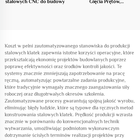
stalowych CNC do budowy
Gięcia Prętów,
Profesjonalne Urządzenie
w Branży Budowlanej
Koszt w pełni zautomatyzowanego stanowiska do produkcji
stalowych klatek zapewnia istotne korzyści operacyjne, które
przekształcają ekonomię projektów budowlanych poprzez
poprawę efektywności oraz środków kontroli jakości. Te
systemy znacznie zmniejszają zapotrzebowanie na pracę
ręczną, automatyzując powtarzalne zadania produkcyjne,
które tradycyjnie wymagały znacznego zaangażowania siły
roboczej oraz długotrwałych okresów szkolenia.
Zautomatyzowane procesy gwarantują spójną jakość wyrobu,
eliminując błędy ludzkie, które są typowe dla ręcznych metod
konstruowania stalowych klatek. Prędkość produkcji wzrasta
znacznie w porównaniu do konwencjonalnych technik
wytwarzania, umożliwiając podmiotom wykonawczym
dotrzymanie ścisłych terminów realizacji projektów przy