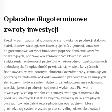
Opłacalne długoterminowe
zwroty inwestycji
Koszt w pełni zautomatyzowanego stanowiska do produkcji stalowych
klatek stanowi strategiczne inwestycje, które generują znaczne
długoterminowe korzyści finansowe poprzez obniżenie kosztów
operacyjnych, poprawę wskaźników produktywności oraz
zwiększenie rentowności projektów w różnorodnych zastosowaniach
budowlanych. Ta opłacalność przejawia się w wielu korzyściach
finansowych, w tym istotnym obniżeniu kosztów pracy, eliminującym
potrzebę zatrudniania wykwalifikowanych pracowników zajmujących
się ręcznym wytwarzaniem klatek przy jednoczesnym zachowaniu
wysokiej jakości produkcji i spójności wydajności. Pierwotne
inwestycje w zakup w pełni zautomatyzowanego stanowiska do
produkcji stalowych klatek zazwyczaj zwracają się w rozsądnych
okresach zwrotu dzięki oszczędnościom operacyjnym, które
gromadzą się systematycznie przez cały długi okres eksploatacji