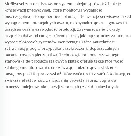
Możliwości zautomatyzowane systemu obejmują również funkcje
konserwacji predykcyjnej, które monitorują wydajność
poszczególnych komponentów i planują interwencje serwisowe przed
wystąpieniem potencjalnych awarii, maksymalizując czas gotowości
urządzeń oraz niezawodność produkcji. Zaawansowane blokady
bezpieczeństwa chronią zarówno sprzęt, jak i operatorów za pomocą
wysoce złożonych systemów monitoringu, które natychmiast
zatrzymują pracę w przypadku przekroczenia dopuszczalnych
parametrów bezpieczeństwa. Technologia zautomatyzowanego
stanowiska do produkcji stalowych klatek oferuje także możliwość
zdalnego monitorowania, umożliwiając nadzorującym śledzenie
postępów produkcji oraz wskaźników wydajności z wielu lokalizacji, co
zwiększa efektywność zarządzania projektami oraz poprawia
procesy podejmowania decyzji w ramach działań budowlanych.