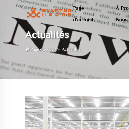
Page
À Pro
d'accueil
Nous
Actualités
Page d'accueil
>
Actualités