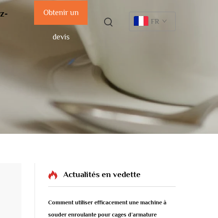
Obtenir un
z-
FR
devis
Actualités en vedette
Comment utiliser efficacement une machine à
souder enroulante pour cages d’armature