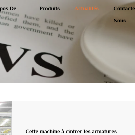
pos De
Produits
Actualités
Contacte
Nous
Cette machine à cintrer les armatures