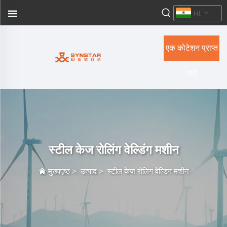
HI
एक कोटेशन प्राप्त
करें
स्टील केज रोलिंग वेल्डिंग मशीन
मुख्यपृष्ठ
>
उत्पाद
>
स्टील केज रोलिंग वेल्डिंग मशीन