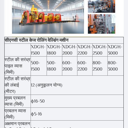
सीएनसी स्टील केज रोलिंग वेल्डिंग मशीन
XDGH-
XDGH-
XDGH-
XDGH-
XDGH-
XDGH-
1500
1800
2000
2200
2500
3000
स्टील की सरंध्र
500-
500-
600-
600-
800-
800-
पाइल व्यास
1500
1800
2000
2200
2500
3000
(मिमी)
स्टील की सरंध्र
की लंबाई
12 (अनुकूलन योग्य)
(मीटर)
मुख्य प्रबलन
ф16-50
व्यास (मिमी)
प्रबलन व्यास
ф5-16
(मिमी)
अक्षमान प्रबलन