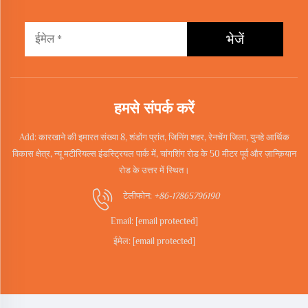
भेजें
हमसे संपर्क करें
Add: कारखाने की इमारत संख्या 8, शंडोंग प्रांत, जिनिंग शहर, रेनचेंग जिला, युनहे आर्थिक
विकास क्षेत्र, न्यू मटीरियल्स इंडस्ट्रियल पार्क में, चांगशिंग रोड के 50 मीटर पूर्व और ज़ान्क़ियान
रोड के उत्तर में स्थित।
टेलीफोन:
+86-17865796190
Email:
[email protected]
ईमेल:
[email protected]