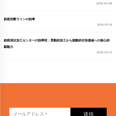
2026-05-08
鉄筋切断ラインの効率
2026-05-01
鉄筋深次加工センターの効率性：受動的加工から能動的付加価値への核心的
駆動力
2026-04-27
送信