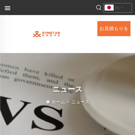
JA
お見積もりを
依頼する
ニュース
ホーム
>
ニュース