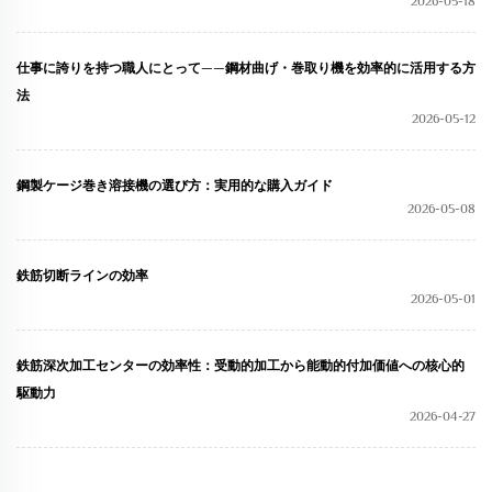
2026-05-18
仕事に誇りを持つ職人にとって——鋼材曲げ・巻取り機を効率的に活用する方
法
2026-05-12
鋼製ケージ巻き溶接機の選び方：実用的な購入ガイド
2026-05-08
鉄筋切断ラインの効率
2026-05-01
鉄筋深次加工センターの効率性：受動的加工から能動的付加価値への核心的
駆動力
2026-04-27