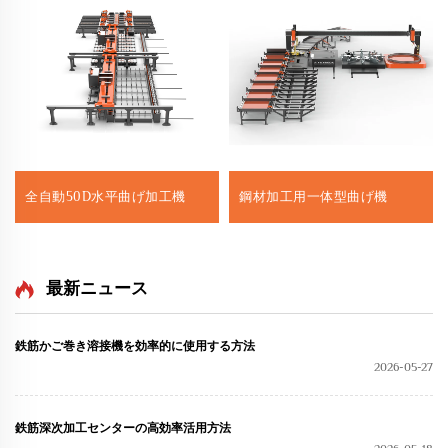
全自動50D水平曲げ加工機
鋼材加工用一体型曲げ機
最新ニュース
鉄筋かご巻き溶接機を効率的に使用する方法
2026-05-27
鉄筋深次加工センターの高効率活用方法