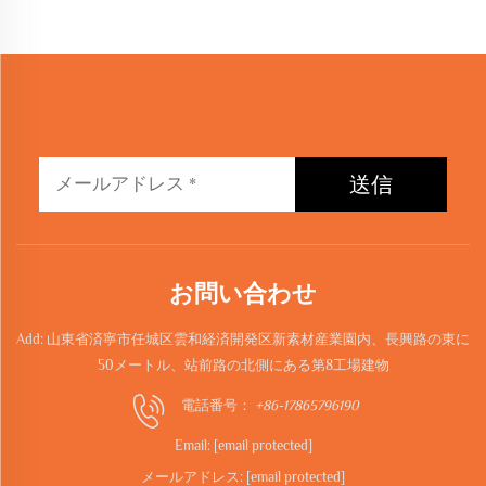
送信
お問い合わせ
Add: 山東省済寧市任城区雲和経済開発区新素材産業園内、長興路の東に
50メートル、站前路の北側にある第8工場建物
電話番号：
+86-17865796190
Email:
[email protected]
メールアドレス:
[email protected]