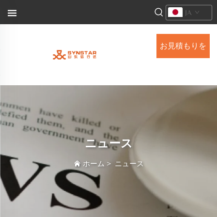
JA
お見積もりを
依頼する
ニュース
ホーム
>
ニュース