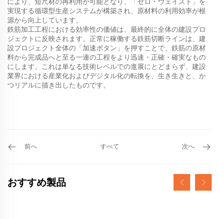
により、短尺材の再利用が可能となり、「ゼロ・ウェイスト」を
実現する循環型生産システムが構築され、原材料の利用効率が根
源から向上しています。
鉄筋加工工程における効率性の価値は、最終的に全体の建設プロ
ジェクトに反映されます。正常に稼働する鉄筋切断ラインは、建
設プロジェクト全体の「加速ボタン」を押すことで、鉄筋の原材
料から完成品へと至る一連の工程をより迅速・正確・確実なもの
にします。これは単なる技術レベルでの進展にとどまらず、建設
業界における産業化およびデジタル化の転換を、生き生きと、か
つリアルに描き出したものです。
前へ
すべて
次へ
おすすめ製品