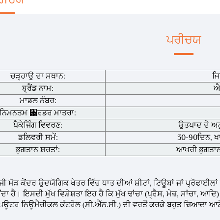
ਪਰੀਚਯ
ਚੜ੍ਹਾਉ ਦਾ ਸਥਾਨ:
ਜਿ
ਬ੍ਰੈਂਡ ਨਾਮ:
ਐ
ਮਾਡਲ ਨੰਬਰ:
ਨਿਮਨਤਮ ਑ਰਡਰ ਮਾਤਰਾ:
ਪੈਕੇਜਿੰਗ ਵਿਵਰਣ:
ਉਤਪਾਦ ਦੇ ਅਨੁਸ
ਡਲਿਵਰੀ ਸਮੇਂ:
30-90ਦਿਨ, ਖਾ
ਭੁਗਤਾਨ ਸ਼ਰਤਾਂ:
ਆਖਰੀ ਭੁਗਤਾਨ 
ੀ ਮੋੜ ਕੇਂਦਰ ਉਦਯੋਗਿਕ ਖੇਤਰ ਵਿੱਚ ਧਾਤ ਦੀਆਂ ਸ਼ੀਟਾਂ, ਟਿਊਬਾਂ ਜਾਂ ਪ੍ਰੋਫਾਈਲ
ਂਦਾ ਹੈ। ਇਸਦੀ ਮੁੱਖ ਵਿਸ਼ੇਸ਼ਤਾ ਇਹ ਹੈ ਕਿ ਮੁੱਖ ਢਾਂਚਾ (ਪ੍ਰੈਸ, ਮੇਜ਼, ਸਾਂਚਾ, 
ਪਿਊਟਰ ਨਿਊਮੈਰੀਕਲ ਕੰਟਰੋਲ (ਸੀ.ਐੱਨ.ਸੀ.) ਦੀ ਵਰਤੋਂ ਕਰਕੇ ਬਹੁਤ ਜ਼ਿਆਦਾ ਆਟੋਮ