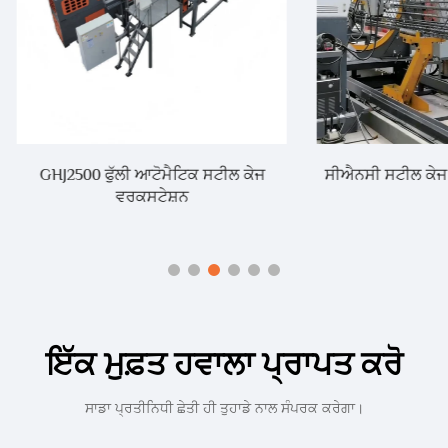
00 ਫੁੱਲੀ ਆਟੋਮੈਟਿਕ ਸਟੀਲ ਕੇਜ
ਸੀਐਨਸੀ ਸਟੀਲ ਕੇਜ ਰੋਲਿੰਗ ਵੈਲਡਿ
ਵਰਕਸਟੇਸ਼ਨ
ਇੱਕ ਮੁਫ਼ਤ ਹਵਾਲਾ ਪ੍ਰਾਪਤ ਕਰੋ
ਸਾਡਾ ਪ੍ਰਤੀਨਿਧੀ ਛੇਤੀ ਹੀ ਤੁਹਾਡੇ ਨਾਲ ਸੰਪਰਕ ਕਰੇਗਾ।