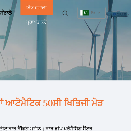
ਇੱਕ ਹਵਾਲਾ
 ਸੰਭਾਲੋ
PA
ਪ੍ਰਾਪਤ ਕਰੋ
ਹਾਂ ਆਟੋਮੈਟਿਕ 50ਸੀ ਖਿਤਿਜੀ ਮੋੜ
ਟੀਲ ਬਾਰ ਬੈਂਡਿੰਗ ਮਸ਼ੀਨ। ਬਾਰ ਡੀਪ ਪ੍ਰੋਸੈਸਿੰਗ ਸੈਂਟਰ