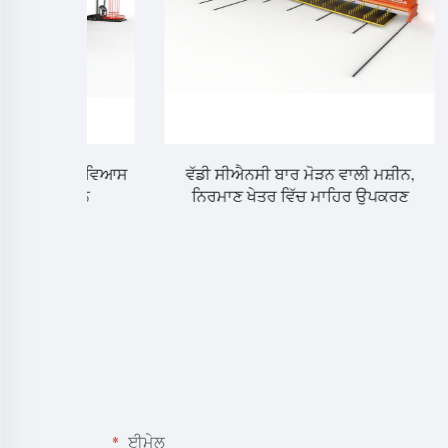
ਬਲ-ਵਿਆਸ
ਵੱਡੀ ਸੀਐਨਸੀ ਬਾਰ ਮੋੜਨ ਵਾਲੀ ਮਸ਼ੀਨ,
GHJ25
ੀਨ
ਨਿਰਮਾਣ ਖੇਤਰ ਵਿੱਚ ਮਾਹਿਰ ਉਪਕਰਣ
ਈਮੇਲ