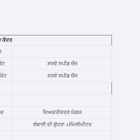
 ਕੇਂਦਰ
0
ੰਟ
ਸਰਵੋ ਸਪੀਡ ਚੇਂਜ
ਿੰਟ
ਸਰਵੋ ਸਪੀਡ ਚੇਂਜ
ਿਕ
ਵਿਅਕਤੀਕਰਣ ਯੋਗਯ
ਲੰਬਾਈ ਦੀ ਸ਼ੁੱਧਤਾ ±1ਮਿਲੀਮੀਟਰ