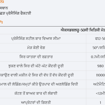
਼ਨਃ
 ਸਥਾਨ
ਛੜ ਪ੍ਰੋਸੈਸਿੰਗ ਫੈਕਟਰੀ
ਾਂਃ
ਐਕਸਡਬਲਯੂ-50ਸੀ ਖਿਤਿਜੀ ਮੋੜ
ਪ੍ਰੋਸੈਸਿੰਗ ਸਟੀਲ ਬਾਰ ਵਿਆਸ ਸੀਮਾ
ਫ12-5
ਮੋੜ ਕੋਣੀ ਵੇਗ
50°/ਸਕਿ
ਸਿਰ ਯਾਤਰਾ ਦੀ ਰਫ਼ਤਾਰ
0.7ਮੀ/ਸਕ
ਝੁਕਣ ਵਾਲੇ ਸਿਰ ਦੀ ਘੱਟੋ-ਘੱਟ ਕੇਂਦਰੀ ਦੂਰੀ
980
ੁਕਾਉਣ ਵਾਲੀ ਮਸ਼ੀਨ ਦੇ ਸਿਰ ਦੀ ਵੱਧ ਤੋਂ ਵੱਧ ਕੇਂਦਰੀ ਦੂਰੀ
11000
ੇ ਮਾਲ ਦੀ ਲੋਡਿੰਗ/ਜਮ੍ਹਾਂ ਕੀਤੇ ਉਤਪਾਦ ਦੀ ਅਣਲੋਡਿੰਗ ਵਿਧੀ
ਅਟੋਮੈਟ
ਕੱਟਣ ਤੋਂ ਬਾਅਦ ਬਾਰ ਦੀ ਲੰਬਾਈ
<12ਮੀ
ਆਪ੍ਰੇਟਰਾਂ ਦੀ ਗਿਣਤੀ
1