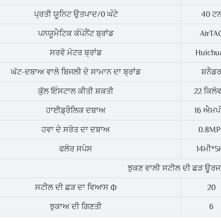
ਪ੍ਰਤੀ ਯੂਨਿਟ ਉਤਪਾਦ/0 ਘੰਟੇ
40 ਟ
ਪਨਯੂਮੈਟਿਕ ਕੰਪੋਨੈਂਟ ਬ੍ਰਾਂਡ
AirTA
ਸਰਵੋ ਮੋਟਰ ਬ੍ਰਾਂਡ
Huichu
ਘੱਟ-ਦਬਾਅ ਵਾਲੇ ਬਿਜਲੀ ਦੇ ਸਾਮਾਨ ਦਾ ਬ੍ਰਾਂਡ
ਸ਼ਨੈਡ
ਕੁੱਲ ਇੰਸਟਾਲ ਕੀਤੀ ਸ਼ਕਤੀ
22 ਕਿਲੋ
ਹਾਈਡ੍ਰੌਲਿਕ ਦਬਾਅ
16 ਐਮਪ
ਹਵਾ ਦੇ ਸਰੋਤ ਦਾ ਦਬਾਅ
0.8MP
ਫਲੋਰ ਸਪੇਸ
14ਮੀ*5
ਝੁਕਣ ਵਾਲੀ ਸਟੀਲ ਦੀ ਛੜ ਊਰਜ
ਸਟੀਲ ਦੀ ਛੜ ਦਾ ਵਿਆਸ Ф
20
ਝੁਕਾਅ ਦੀ ਗਿਣਤੀ
6