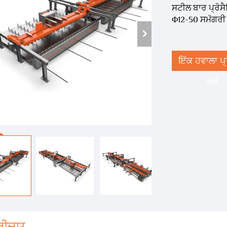
ਸਟੀਲ ਬਾਰ ਪ੍ਰੋਸੈਸ
Φ12-50 ਸਮੱਗਰੀ ਨ
ਇੱਕ ਹਵਾਲਾ ਪ
ਕਰੋ
ਰੀਚਯ