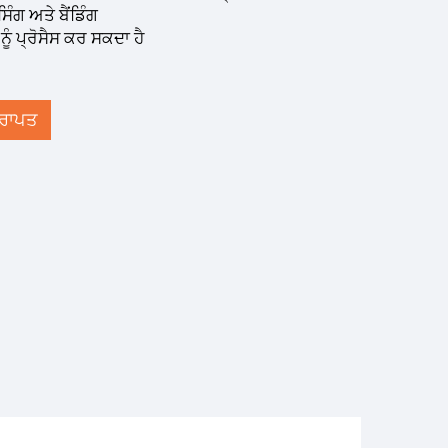
ਿੰਗ ਅਤੇ ਬੈਂਡਿੰਗ
ੂੰ ਪ੍ਰੋਸੈਸ ਕਰ ਸਕਦਾ ਹੈ
੍ਰਾਪਤ