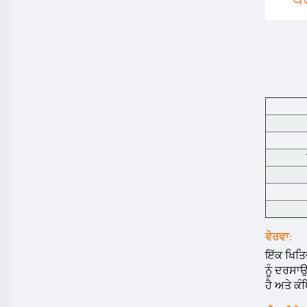
ਵੇਰਵਾ:
ਇੱਕ ਖਿਤਿਜ
ਨੂੰ ਦਰਸਾਉ
ਹੈ ਅਤੇ ਕੰ