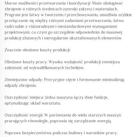
Mocne możliwości przetwarzania i koordynacji: Może obsługiwać
zbrojenie o różnych średnicach (szeroki zakres) i materiałach.
Program jest łatwy w tworzeniu i przechowywaniu, umożliwia szybkie
przełączanie się między różnymi zadaniami przetwarzania, łatwo
radzi sobie z różnorodnymi i niestandardowymi wymaganiami
projektowymi, co czyni go szczególnie odpowiednim do masowej
produkcji złożonych i nieregularnie ukształtowanych elementów.
Znacznie obniżone koszty produkcji:
Obniżone koszty pracy: Wysoka wydajność produkcji zmniejsza
zależność od wykwalifikowanych techników.
Zmniejszone odpady: Precyzyjne cięcie i formowanie minimalizują
odpady zbrojenia.
Oszczędność miejsca: Jedna maszyna łączy dwie funkcje,
optymalizując układ warsztatu.
Oszczędność energii: W porównaniu do wielu starszych maszyn
pracujących równolegle, poprawia się zarządzanie energią.
Poprawa bezpieczeństwa podczas budowy i warunków pracy: