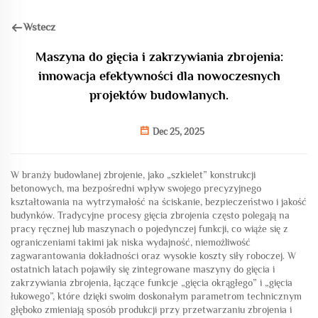
Wstecz
Maszyna do gięcia i zakrzywiania zbrojenia:
innowacja efektywności dla nowoczesnych
projektów budowlanych.
Dec 25, 2025
W branży budowlanej zbrojenie, jako „szkielet” konstrukcji
betonowych, ma bezpośredni wpływ swojego precyzyjnego
kształtowania na wytrzymałość na ściskanie, bezpieczeństwo i jakość
budynków. Tradycyjne procesy gięcia zbrojenia często polegają na
pracy ręcznej lub maszynach o pojedynczej funkcji, co wiąże się z
ograniczeniami takimi jak niska wydajność, niemożliwość
zagwarantowania dokładności oraz wysokie koszty siły roboczej. W
ostatnich latach pojawiły się zintegrowane maszyny do gięcia i
zakrzywiania zbrojenia, łączące funkcje „gięcia okrągłego” i „gięcia
łukowego”, które dzięki swoim doskonałym parametrom technicznym
głęboko zmieniają sposób produkcji przy przetwarzaniu zbrojenia i