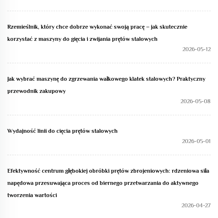
Rzemieślnik, który chce dobrze wykonać swoją pracę – jak skutecznie
korzystać z maszyny do gięcia i zwijania prętów stalowych
2026-05-12
Jak wybrać maszynę do zgrzewania wałkowego klatek stalowych? Praktyczny
przewodnik zakupowy
2026-05-08
Wydajność linii do cięcia prętów stalowych
2026-05-01
Efektywność centrum głębokiej obróbki prętów zbrojeniowych: rdzeniowa siła
napędowa przesuwająca proces od biernego przetwarzania do aktywnego
tworzenia wartości
2026-04-27