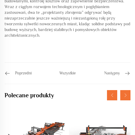
budowlanymi, kontrolę kosztów oraz zapewnienie bezpieczeństwa.
Wraz z ciągłym rozwojem technologicznym i pogłębianiem
zastosowań, dwa te „projektanty zbrojenia” odgrywać będą
niezaprzeczalnie jeszcze ważniejszą i niezastąpioną rolę przy
tworzeniu sylwetki nowoczesnych miast, kładąc solidne podstawy pod
budowę wyższych, bardziej stabilnych i pomysłowych obiektów
architektonicznych.
Poprzedni
Wszystkie
Następny
Polecane produkty