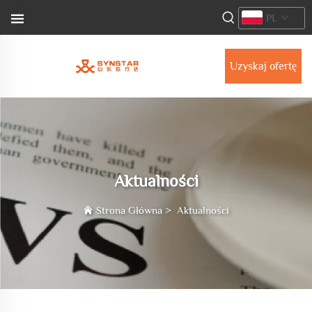
PL
Uzyskaj ofertę
Aktualności
Strona Główna
>
Aktualności