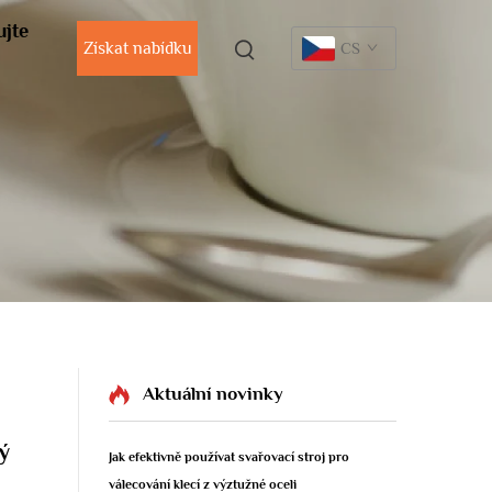
ujte
Získat nabídku
CS
Aktuální novinky
ý
Jak efektivně používat svařovací stroj pro
válecování klecí z výztužné oceli