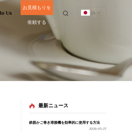
お見積もりを
to Us
JA
依頼する
最新ニュース
鉄筋かご巻き溶接機を効率的に使用する方法
2026-05-27