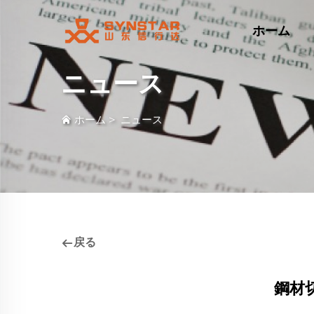
ホーム
ニュース
ホーム
>
ニュース
戻る
鋼材