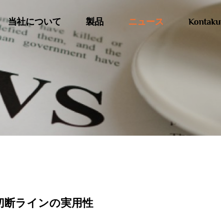
当社について
製品
ニュース
Kontaku
切断ラインの実用性