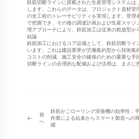
鉄筋切断ラインに搭載された生産管理システムは
します。これらのデータは、プロジェクト資材管
の全工程のトレーサビリティを実現します。管理
で把握でき、その後の調達計画および生産スケジ
理アプローチにより、鉄筋加工は従来の粗放型か
結論
鉄筋加工におけるコア設備として、鉄筋切断ライ
います。これは建設業界が労働集約型から技術集
コストの削減、施工安全の確保のための重要な手
切断ラインの合理的な配備および活用は、まさに
鉄筋かごローリング溶接機の効率性：
前
作業による結束からスマート製造への
へ
躍