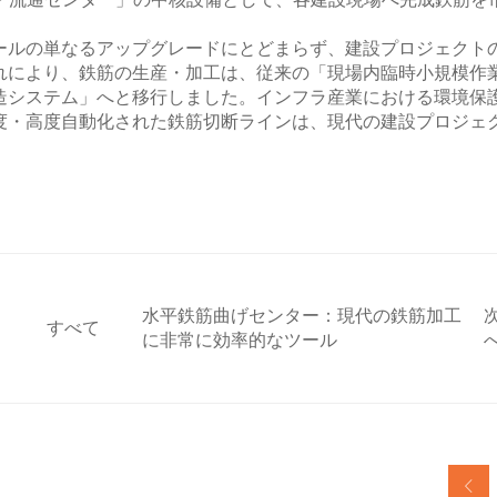
工・流通センター」の中核設備として、各建設現場へ完成鉄筋を
ールの単なるアップグレードにとどまらず、建設プロジェクト
れにより、鉄筋の生産・加工は、従来の「現場内臨時小規模作
造システム」へと移行しました。インフラ産業における環境保
度・高度自動化された鉄筋切断ラインは、現代の建設プロジェ
水平鉄筋曲げセンター：現代の鉄筋加工
すべて
に非常に効率的なツール