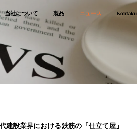
当社について
製品
ニュース
Kontaku
代建設業界における鉄筋の「仕立て屋」