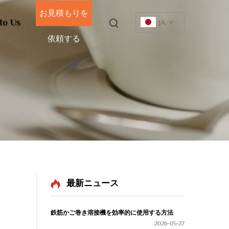
お見積もりを
to Us
JA
依頼する
最新ニュース
鉄筋かご巻き溶接機を効率的に使用する方法
2026-05-27