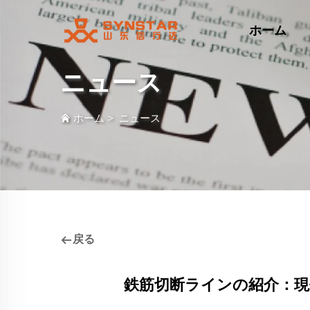
ホーム
ニュース
ホーム
>
ニュース
戻る
鉄筋切断ラインの紹介：現