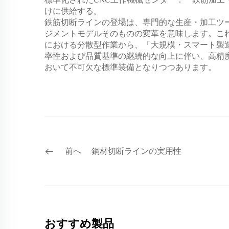
標準化されたCNC工作機械センター：「鉄筋加
けに供給する。
鉄筋切断ラインの登場は、専門的な生産・加工ツ
ジメントモデルそのものの変革を意味します。こ
における分散型作業から、「大規模・スマート製
率性および品質基準の継続的な向上に伴い、高精
おいて不可欠な標準装備となりつつあります。
前へ
鋼材切断ラインの実用性
おすすめ製品