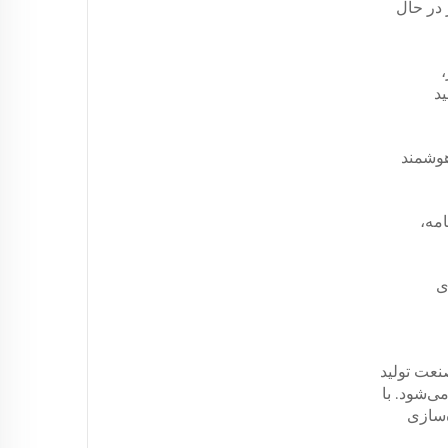
‌های زیر در حال
،
یا سیستم تولید
هوشمند
مه،
ی
نعت تولید
ی‌شود. با
‌سازی