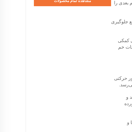
مشاهده تمام محصولات
خم بعدی را
ع جلوگیری
 سایر محورهای کمکی
 صفحات خم
ور حرکتی
 و
رده
 و