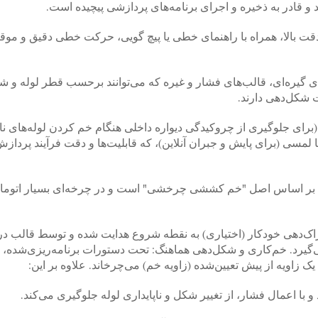
 تغذیه با درایو سروو: موتورهای سروو AC با دقت بالا، همراه با راهنمای خطی یا پیچ گویی، حرکت خطی دقیق و
گیره‌ای، قالب‌های فشار و غیره که می‌توانند برحسب قطر لوله و ش
شکل‌دهی دارند.
رای جلوگیری از چروکیدگی دیواره داخلی هنگام خم کردن لوله‌های نا
 لمسی (برای پایش و جبران آنلاین)، که قابلیت‌ها و دقت فرآیند پردازش
‌ها بر اساس اصل "خم کششی چرخشی" است و در چرخه‌ای بسیار اتومات
اک‌دهی خودکار (اختیاری) به نقطه شروع هدایت شده و توسط قالب در
یرد. خم‌کاری و شکل‌دهی هماهنگ: تحت دستورات برنامه‌ریزی‌شده، یا
با اعمال فشار، از تغییر شکل و ناپایداری لوله جلوگیری می‌کند.