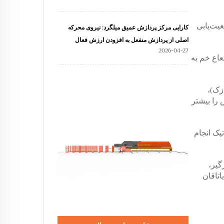
 موقعیت‌یابی
کارایی مرکز پردازش عمیق میلگرد: نیروی محرکه
اصلی از پردازش منفعل به افزودن ارزش فعال
2026-04-27
عاع خم به
زک)،
 را بیشتر
یک انجام
گیر،
تاقان