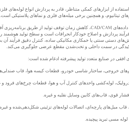
 استفاده از ابزارهای کمکی متناظر، قادر به پردازش انواع لوله‌های فلز
اژهای تیتانیوم، و همچنین برخی میله‌های فلزی و نماهای پلاستیکی است.
هوشمندی و اتوماسیون: پشتیبانی از واردات مستقیم داده‌های CAD/CAM، کاهش زمان توقف تولید از طریق برنامه‌ر
 فرآیند پردازش و اصلاح خودکار انحرافات است و سطح تولید هوشمند را 
ش‌های دستی سنتی یا خمکاری مکانیکی ساده، کنترل دقیق فرآیند آن به
چروکیدگی در سمت داخلی و تخت‌شدن مقطع عرضی جلوگیری می‌کند.
‌های خروجی، ساختار شاسی خودرو، قطعات کیسه هوا، قاب صندلی‌ها 
یک، لوله‌کشی واحدهای کنترل آب و هوا، قطعات چرخ‌های فرود و غ
ار قوی، قاب‌های کابین وسایل نقلیه و غیره.
 مبل‌های پارچه‌ای، اتصالات لوله‌های تزئینی شکل‌دهی‌شده و غیره.